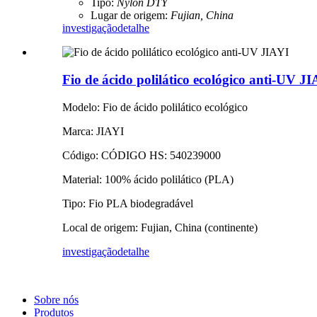
Tipo:
Nylon DTY
Lugar de origem:
Fujian, China
investigação
detalhe
Fio de ácido polilático ecológico anti-UV J
Modelo: Fio de ácido polilático ecológico
Marca: JIAYI
Código: CÓDIGO HS: 540239000
Material: 100% ácido polilático (PLA)
Tipo: Fio PLA biodegradável
Local de origem: Fujian, China (continente)
investigação
detalhe
Sobre nós
Produtos