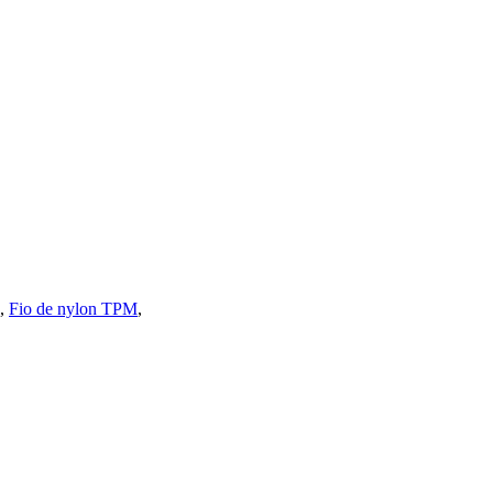
,
Fio de nylon TPM
,