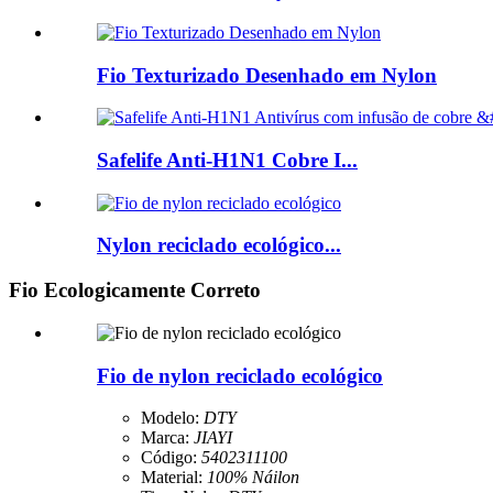
Fio Texturizado Desenhado em Nylon
Safelife Anti-H1N1 Cobre I...
Nylon reciclado ecológico...
Fio Ecologicamente Correto
Fio de nylon reciclado ecológico
Modelo:
DTY
Marca:
JIAYI
Código:
5402311100
Material:
100% Náilon