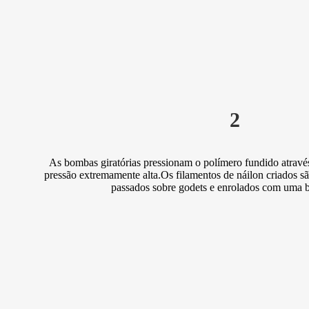
2
As bombas giratórias pressionam o polímero fundido através
pressão extremamente alta.Os filamentos de náilon criados s
passados ​​​​sobre godets e enrolados com uma 