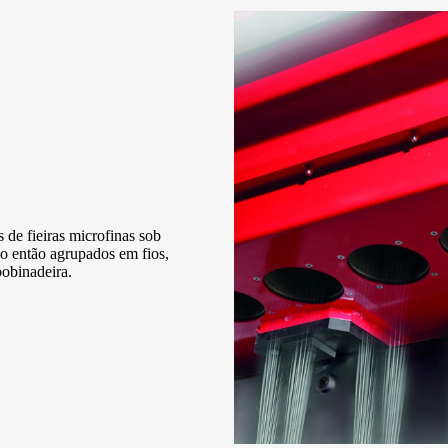
 de fieiras microfinas sob
ão então agrupados em fios,
bobinadeira.