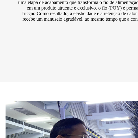
uma etapa de acabamento que transforma o fio de alimentaç
em um produto atraente e exclusivo. o fio (POY) é perm
fricção.Como resultado, a elasticidade e a retenção de calo
recebe um manuseio agradável, ao mesmo tempo que a cond