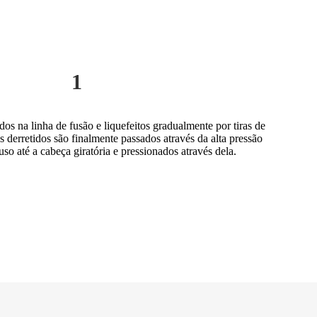
1
os na linha de fusão e liquefeitos gradualmente por tiras de
derretidos são finalmente passados ​​através da alta pressão
so até a cabeça giratória e pressionados através dela.