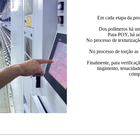
Em cada etapa da prod
Dos polímeros há uma
Para POY, há um
No processo de texturizaçã
No processo de torção as
Finalmente, para verificaç
tingimento, tenacidad
crimp