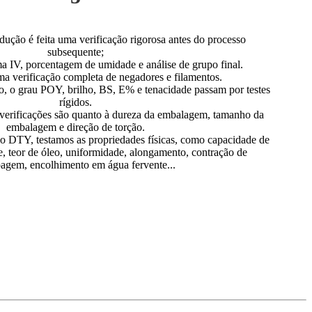
ução é feita uma verificação rigorosa antes do processo
subsequente;
 IV, porcentagem de umidade e análise de grupo final.
a verificação completa de negadores e filamentos.
o, o grau POY, brilho, BS, E% e tenacidade passam por testes
rígidos.
 verificações são quanto à dureza da embalagem, tamanho da
embalagem e direção de torção.
ão DTY, testamos as propriedades físicas, como capacidade de
e, teor de óleo, uniformidade, alongamento, contração de
agem, encolhimento em água fervente...