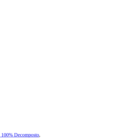
o 100% Decomposto
,