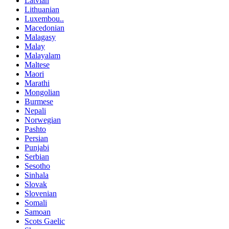
Latvian
Lithuanian
Luxembou..
Macedonian
Malagasy
Malay
Malayalam
Maltese
Maori
Marathi
Mongolian
Burmese
Nepali
Norwegian
Pashto
Persian
Punjabi
Serbian
Sesotho
Sinhala
Slovak
Slovenian
Somali
Samoan
Scots Gaelic