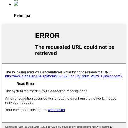
Principal