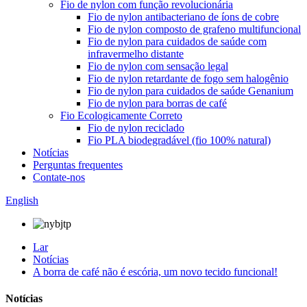
Fio de nylon com função revolucionária
Fio de nylon antibacteriano de íons de cobre
Fio de nylon composto de grafeno multifuncional
Fio de nylon para cuidados de saúde com
infravermelho distante
Fio de nylon com sensação legal
Fio de nylon retardante de fogo sem halogênio
Fio de nylon para cuidados de saúde Genanium
Fio de nylon para borras de café
Fio Ecologicamente Correto
Fio de nylon reciclado
Fio PLA biodegradável (fio 100% natural)
Notícias
Perguntas frequentes
Contate-nos
English
Lar
Notícias
A borra de café não é escória, um novo tecido funcional!
Notícias