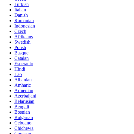
Turkish
Italian
Danish
Romanian
Indonesian
Czech
Afrikaans
Swedish
Polish
Basque
Catalan
Esperanto
Hindi
Lao
Albanian
Amharic
Armenian
Azerbaijani
Belarusian
Bengali
Bosnian
Bulgarian
Cebuano
Chichewa
Corsican