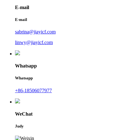
E-mail
E-mail
sabrina@jiayicf.com
linwy@jiayicf.com
Whatsapp
Whatsapp
+86-18506077977
WeChat
Judy