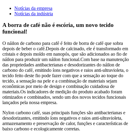
Notícias da empresa
Notícias da indústria
A borra de café não é escória, um novo tecido
funcional!
O náilon de carbono para café é feito de borra de café que sobra
depois de beber o café.Depois de calcinado, ele é transformado em
cristais e depois moído em nanopós, que são adicionados ao fio de
náilon para produzir um náilon funcional.Com base na manutenção
das propriedades antibacterianas e desodorizantes do náilon de
carbono do café, emitindo íons negativos e raios anti-ultravioleta, o
tecido feito deste fio pode fazer com que a sensação ao toque do
tecido, a sensação na pele e a combinação de materiais sejam
econômicas por meio de design e combinação cuidadosa de
materiais.Os indicadores de medição do produto acabado foram
otimizados e combinados, sendo um dos novos tecidos funcionais
lançados pela nossa empresa.
Nylon carbono café, suas principais funções são antibacterianas e
desodorizantes, emitindo íons negativos e raios anti-ultravioleta,
armazenamento e preservação de calor, funções e características de
baixo carbono e ecologicamente corretas.